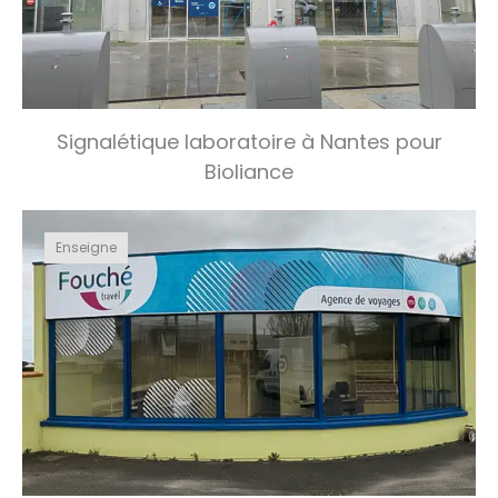
Signalétique laboratoire à Nantes pour
Bioliance
Enseigne