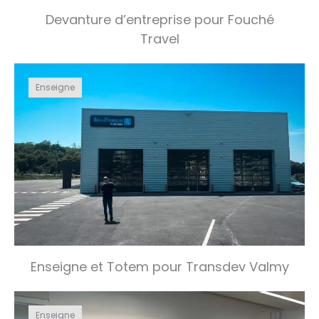
Devanture d’entreprise pour Fouché
Travel
Enseigne
Enseigne et Totem pour Transdev Valmy
Enseigne