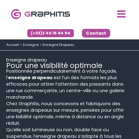
Aller
au
contenu
Contact
(+33)2 40 16 94 94
Accueil
Enseigne
Enseigne Drapeau
Enseigne drapeau
Pour une visibilité optimale
Positionnée perpendiculairement à votre façade,
l’
enseigne drapeau
est l’un des formats les plus
efficaces pour attirer l’attention des passants dans
une rue commerçante, un centre-ville ou une galerie
marchande.
Chez Graphitis, nous concevons et fabriquons des
enseignes drapeaux sur mesure, pensées pour offrir
une lisibilité optimale, même à distance ou en angle
réduit.
Qu’elle soit lumineuse ou non, double face ou
suspendue, l’enseigne drapeau s’adapte à tous les