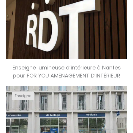
Enseigne lumineuse d’intérieure à Nantes
pour FOR YOU AMÉNAGEMENT D’INTÉRIEUR
Enseigne