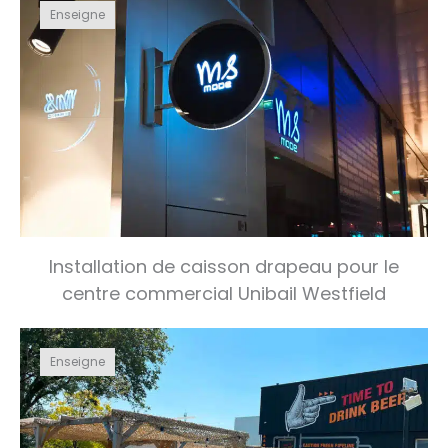
Enseigne
Installation de caisson drapeau pour le
centre commercial Unibail Westfield
Enseigne