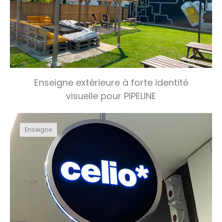
Enseigne extérieure à forte identité
visuelle pour PIPELINE
Enseigne