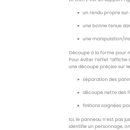
un rendu propre sur
une bonne tenue dan
une manipulation/ins
Découpe à la forme pour m
Pour éviter l’effet “affiche 
une découpe précise sur les
séparation des panne
découpe nette des f
finitions soignées p
Ici, le panneau n’est pas ju
identifie un personnage, o