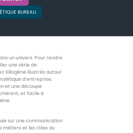
LÉTIQUE BUREAU
dans un univers. Pour rendre
aller une série de
 Kiliogène illustrés autour
nalétique d’entreprise,
ion et une découpe
ohérent, et facile à
gène.
ppuie sur une communication
s métiers et les rôles au