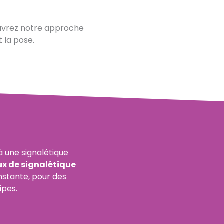
ouvrez notre approche
t la pose.
 une signalétique
x de signalétique
nstante, pour des
ipes.