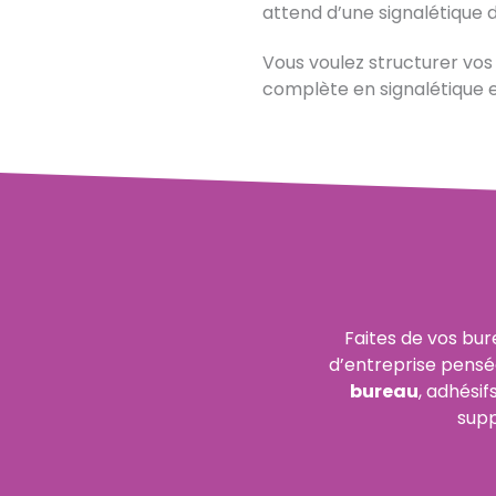
attend d’une signalétique d
Vous voulez structurer vos
complète en signalétique 
Faites de vos bu
d’entreprise pensé
bureau
, adhési
supp