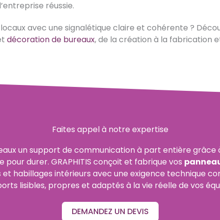
’entreprise réussie.
 locaux avec une signalétique claire et cohérente ? Déc
et
décoration de bureaux
, de la création à la fabrication e
Faites appel à notre expertise
reaux un support de communication à part entière grâce à
e pour durer. GRAPHITIS conçoit et fabrique vos
panneau
fs et habillages intérieurs avec une exigence technique co
orts lisibles, propres et adaptés à la vie réelle de vos équ
DEMANDEZ UN DEVIS