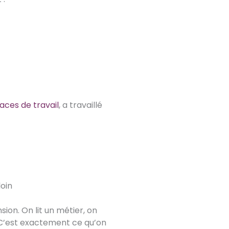
aces de travail
, a travaillé
loin
sion. On lit un métier, on
. C’est exactement ce qu’on