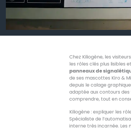
Chez Kiliogène, les visiteu
les rôles clés plus lisibles 
panneaux de signalétiq
de ses mascottes Kiro & Mik
depuis le calage graphique
adaptée aux contours des vis
comprendre, tout en conser
Kiliogène : expliquer les rô
Spécialiste de l’automatis
interne très incarnée. Les 