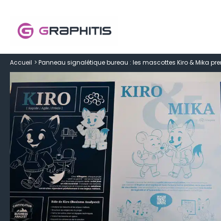
Aller
au
contenu
Accueil
Panneau signalétique bureau : les mascottes Kiro & Mika pre