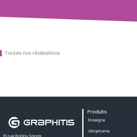
Toutes nos réalisations
Produits
Enseigne
Vitrophanie
15 rue Bobby Sands