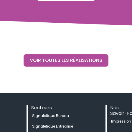
VOIR TOUTES LES RÉALISATIONS
Secteurs
Nos
Savoir-Fa
Signalétique Bureau
Impression
Signalétique Entreprise