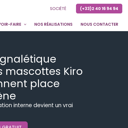
SOCIÉTÉ
(+33)2 40 16 94 94
OIR-FAIRE
NOS RÉALISATIONS
NOUS CONTACTER
gnalétique
s mascottes Kiro
nnent place
gène
on interne devient un vrai
S GRATUIT