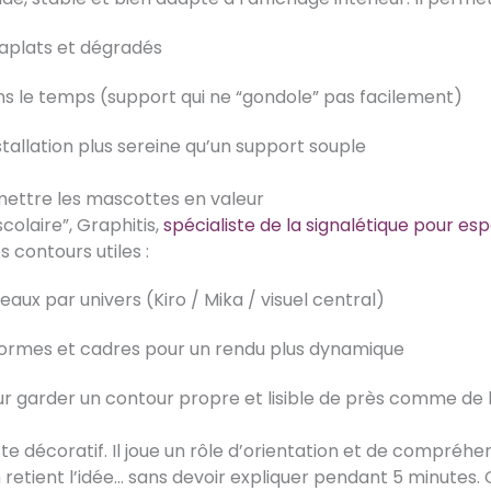
 aplats et dégradés
s le temps (support qui ne “gondole” pas facilement)
tallation plus sereine qu’un support souple
ettre les mascottes en valeur
scolaire”, Graphitis,
spécialiste de la signalétique pour esp
 contours utiles :
aux par univers (Kiro / Mika / visuel central)
ormes et cadres pour un rendu plus dynamique
our garder un contour propre et lisible de près comme de 
ste décoratif. Il joue un rôle d’orientation et de compréhen
n retient l’idée… sans devoir expliquer pendant 5 minutes