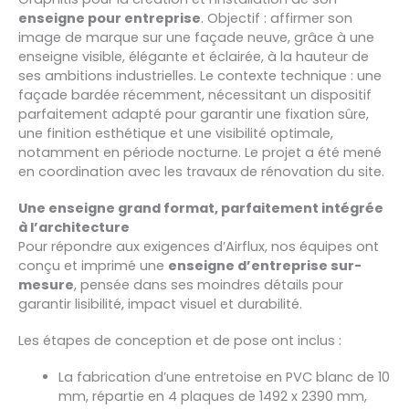
enseigne pour entreprise
. Objectif : affirmer son
image de marque sur une façade neuve, grâce à une
enseigne visible, élégante et éclairée, à la hauteur de
ses ambitions industrielles. Le contexte technique : une
façade bardée récemment, nécessitant un dispositif
parfaitement adapté pour garantir une fixation sûre,
une finition esthétique et une visibilité optimale,
notamment en période nocturne. Le projet a été mené
en coordination avec les travaux de rénovation du site.
Une enseigne grand format, parfaitement intégrée
à l’architecture
Pour répondre aux exigences d’Airflux, nos équipes ont
conçu et imprimé une
enseigne d’entreprise sur-
mesure
, pensée dans ses moindres détails pour
garantir lisibilité, impact visuel et durabilité.
Les étapes de conception et de pose ont inclus :
La fabrication d’une entretoise en PVC blanc de 10
mm, répartie en 4 plaques de 1492 x 2390 mm,