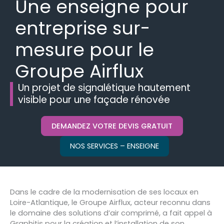
Une enseigne pour
entreprise sur-
mesure pour le
Groupe Airflux
Un projet de signalétique hautement
visible pour une façade rénovée
DEMANDEZ VOTRE DEVIS GRATUIT
NOS SERVICES – ENSEIGNE
Dans le cadre de la modernisation de ses locaux en
Loire-Atlantique, le Groupe Airflux, acteur reconnu dans
le domaine des solutions d’air comprimé, a fait appel à
Graphitis pour la création et l’installation de son