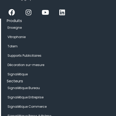
Facebook
Instagram
Youtube
Linkedin
Produits
Enseigne
Vitrophanie
Totem
Supports Publicitaires
Décoration sur-mesure
Signalétique
Secteurs
Signalétique Bureau
Signalétique Entreprise
Signalétique Commerce
Signalétique Parcs à thème