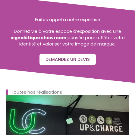
Faites appel à notre expertise
Donnez vie à votre espace d’exposition avec une
signalétique showroom
pensée pour refléter votre
identité et valoriser votre image de marque.
DEMANDEZ UN DEVIS
Toutes nos réalisations